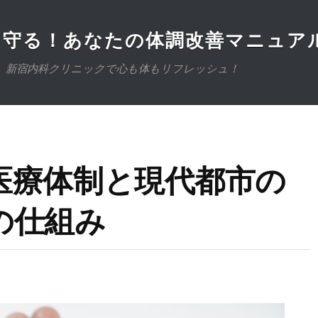
を守る！あなたの体調改善マニュア
。新宿内科クリニックで心も体もリフレッシュ！
医療体制と現代都市の
の仕組み