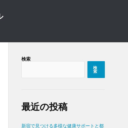
ル
検索
検
索
最近の投稿
新宿で見つける多様な健康サポートと都