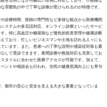
機器を活用しながら幅広い症例に対応しており、小規模な
的な雰囲気の中で丁寧な診療が受けられるのが特徴です。
性や診療時間、医師の専門性など多様な観点から医療機関
約システムや多言語対応、オンライン診療といったサービ
ます。特に高血圧や糖尿病など慢性的疾患管理や健康診断
応えており、忙しいビジネスマンや土地を訪れる人々にも
れています。また、患者への丁寧な説明や感染症対策も重
安心して受診できます。夜間診療や救急対応も充実してお
フスタイルに合わせた医療アクセスが可能です。加えて、
イベントや相談会も行われ、住民の健康意識向上にも寄与
が、都市の安心と安全を支える大きな要素となっていま