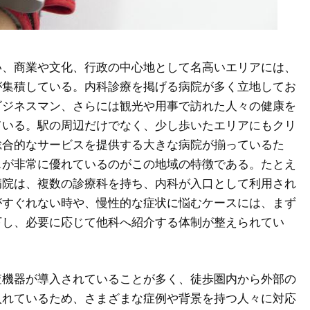
い、商業や文化、行政の中心地として名高いエリアには、
が集積している。
内科診療を掲げる病院が多く立地してお
ビジネスマン、さらには観光や用事で訪れた人々の健康を
ている。駅の周辺だけでなく、少し歩いたエリアにもクリ
総合的なサービスを提供する大きな病院が揃っているた
スが非常に優れているのがこの地域の特徴である。たとえ
病院は、複数の診療科を持ち、内科が入口として利用され
がすぐれない時や、慢性的な症状に悩むケースには、まず
下し、必要に応じて他科へ紹介する体制が整えられてい
査機器が導入されていることが多く、徒歩圏内から外部の
入れているため、さまざまな症例や背景を持つ人々に対応