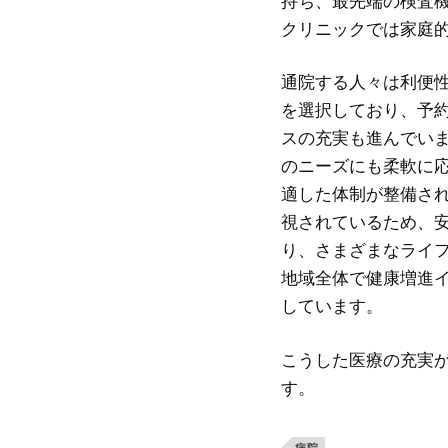
持ち、最先端の検査
クリニックでは家庭
通院する人々は利便
を選択しており、予
スの充実も進んでい
のニーズにも柔軟に
適した体制が整備さ
視されているため、
り、さまざまなライ
地域全体で健康増進
しています。
こうした医療の充実
す。
病院