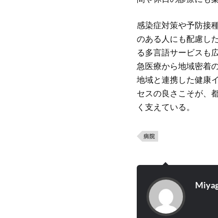
感染症対策や予防接
のある人にも配慮し
る多言語サービスも
急医療から地域密着
地域と連携した健康
セスの良さこそが、
く支えている。
病院
Miyag