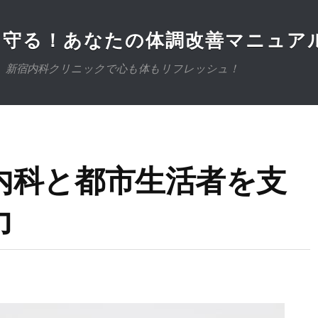
を守る！あなたの体調改善マニュア
。新宿内科クリニックで心も体もリフレッシュ！
内科と都市生活者を支
力