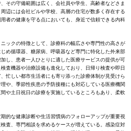
で、その守備範囲は広く、会社員や学生、高齢者などさま
。周辺には会社ビルや学校、高層の住宅が数多く存在する
利用者の健康を守る点においても、身近で信頼できる内科
リニックの特徴として、診療科の幅広さや専門性の高さが
はじめ循環器、糖尿病、呼吸器など専門に特化した外来部
増加し、患者一人ひとりに適した医療サービスの提供が可
た検査機器や治療設備も進化しており、日帰り検査や即日
ど、忙しい都市生活者にも寄り添った診療体制が見受けら
管理や、季節性疾患の予防接種にも対応している医療機関
夜間や土日祝日の診療を実施しているところもあり、柔軟
定期的な健康診断や生活習慣病のフォローアップが重要視
液検査、専門相談を求めるケースが増えている。感染症対