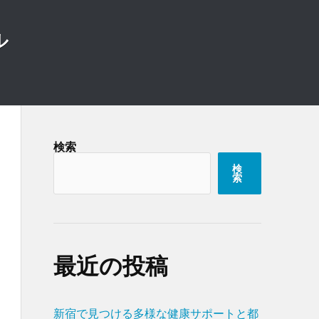
ル
検索
検
索
最近の投稿
新宿で見つける多様な健康サポートと都