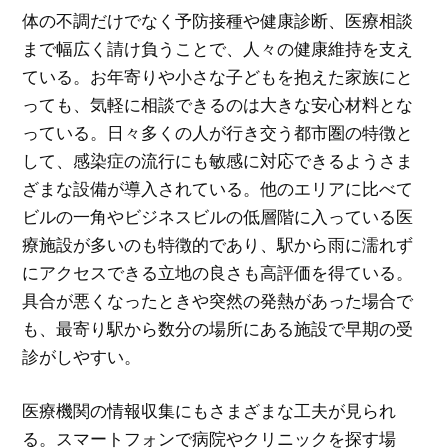
体の不調だけでなく予防接種や健康診断、医療相談
まで幅広く請け負うことで、人々の健康維持を支え
ている。お年寄りや小さな子どもを抱えた家族にと
っても、気軽に相談できるのは大きな安心材料とな
っている。日々多くの人が行き交う都市圏の特徴と
して、感染症の流行にも敏感に対応できるようさま
ざまな設備が導入されている。他のエリアに比べて
ビルの一角やビジネスビルの低層階に入っている医
療施設が多いのも特徴的であり、駅から雨に濡れず
にアクセスできる立地の良さも高評価を得ている。
具合が悪くなったときや突然の発熱があった場合で
も、最寄り駅から数分の場所にある施設で早期の受
診がしやすい。
医療機関の情報収集にもさまざまな工夫が見られ
る。スマートフォンで病院やクリニックを探す場