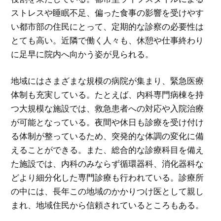
ストレスや睡眠不足、偏った食事の影響を受けやす
い都市部の住民にとって、定期的な診察の必要性は
とても高い。近隣で働く人々も、休憩や仕事終わり
に足早に院内へ向かう姿が見られる。
地域にはさまざまな規模の病院が集まり、緊急医療
体制も充実している。たとえば、内科専門病棟を持
つ大規模な施設では、救急患者への対応や入院治療
が可能となっている。夜間や休日も診療を受け付け
る体制が整っているため、突発的な体調の変化に備
えることができる。また、総合的な診療科目を備え
た施設では、内科のみならず循環器科、消化器科な
どより細分化した専門診療も行われている。診療所
の中には、長年この地域のかかりつけ医として親し
まれ、地域住民から信頼されているところもある。