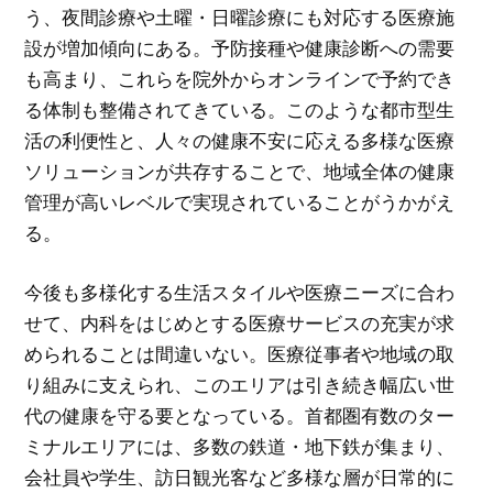
う、夜間診療や土曜・日曜診療にも対応する医療施
設が増加傾向にある。予防接種や健康診断への需要
も高まり、これらを院外からオンラインで予約でき
る体制も整備されてきている。このような都市型生
活の利便性と、人々の健康不安に応える多様な医療
ソリューションが共存することで、地域全体の健康
管理が高いレベルで実現されていることがうかがえ
る。
今後も多様化する生活スタイルや医療ニーズに合わ
せて、内科をはじめとする医療サービスの充実が求
められることは間違いない。医療従事者や地域の取
り組みに支えられ、このエリアは引き続き幅広い世
代の健康を守る要となっている。首都圏有数のター
ミナルエリアには、多数の鉄道・地下鉄が集まり、
会社員や学生、訪日観光客など多様な層が日常的に