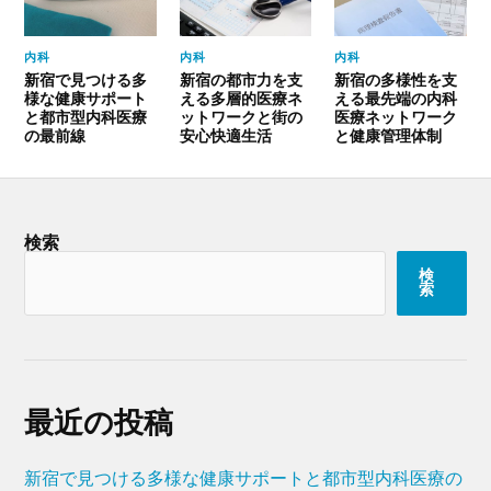
内科
内科
内科
新宿で見つける多
新宿の都市力を支
新宿の多様性を支
様な健康サポート
える多層的医療ネ
える最先端の内科
と都市型内科医療
ットワークと街の
医療ネットワーク
の最前線
安心快適生活
と健康管理体制
検索
検
索
最近の投稿
新宿で見つける多様な健康サポートと都市型内科医療の