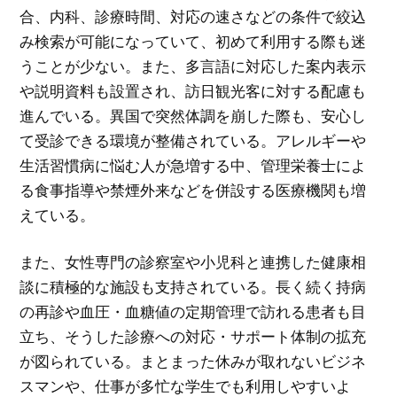
合、内科、診療時間、対応の速さなどの条件で絞込
み検索が可能になっていて、初めて利用する際も迷
うことが少ない。また、多言語に対応した案内表示
や説明資料も設置され、訪日観光客に対する配慮も
進んでいる。異国で突然体調を崩した際も、安心し
て受診できる環境が整備されている。アレルギーや
生活習慣病に悩む人が急増する中、管理栄養士によ
る食事指導や禁煙外来などを併設する医療機関も増
えている。
また、女性専門の診察室や小児科と連携した健康相
談に積極的な施設も支持されている。長く続く持病
の再診や血圧・血糖値の定期管理で訪れる患者も目
立ち、そうした診療への対応・サポート体制の拡充
が図られている。まとまった休みが取れないビジネ
スマンや、仕事が多忙な学生でも利用しやすいよ